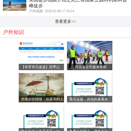
峰徒步
户外线路 2018-05-09 17:34:14
查看更多>>
户外知识
【体育资讯速递】雨季山地 / 露营户外安全通知
河北省全民健身条例
把最好的情绪，给最亲的人
看完这篇，其他的避暑攻略你可以扔了