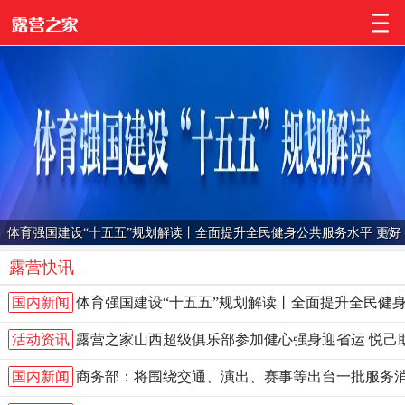
的
体育强国建设“十五五”规划解读丨全面提升全民健身公共服务水平 更好
1
/
5
满足群众美好生活需要…
露营快讯
国内新闻
体育强国建设“十五五”规划解读丨全面提升全民健
活动资讯
露营之家山西超级俱乐部参加健心强身迎省运 悦己
国内新闻
商务部：将围绕交通、演出、赛事等出台一批服务