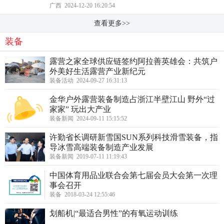
广西 2024-12-20 16:20:54
查看更多>>
装备
露营之家全球供应链签约阿拉善英雄会：共筑户
外美好生活露营产业新纪元
装备活动 2024-09-27 16:31:13
金华户外露营装备制造占浙江半壁江山 野外“过
家家” 玩出大产业
装备新闻 2024-09-11 15:15:52
许勤省长调研新雪国SUN系列科技滑雪装备，指
导冰雪高端装备制造产业发展
装备新闻 2019-07-11 11:19:43
中国体育用品业联合会第七届会员大会第一次理
事会召开
装备 2018-03-24 12:55:46
划船机|“最适合男性”的有氧运动训练