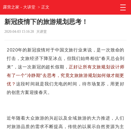
露营之家
-
大讲堂
> 正文
新冠疫情下的旅游规划思考！
2020-04-03 15:16:28
大讲堂
2020年的新冠疫情对于中国文旅行业来说，是一次致命的
打击，文旅经济下降至冰点，但我们始终相信“春天总会到
来”，这一次新冠的超长假期，
正好让所有文旅规划设计师
有了一个“冷静期”去思考，究竟文旅旅游规划如何做才能更
优？
这段时间就是我们充电的时间，待市场复苏，用更好
的创意方案迎接春天。
近年随着大众旅游的兴起以及全域旅游的大力推进，人们
对旅游品质的需求不断提高，传统的以展示自然资源为主