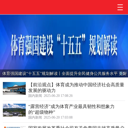
体育强国建设“十五五”规划解读丨全面提升全民健身公共服务水平 更好
5
/
5
满足群众美好生活需要…
【前沿观点】体育成为推动中国经济社会高质量
发展的驱动力
国内新闻 2025-06-20 17:08:26
“露营经济”成为体育产业最具韧性和想象力
的“超级物种”
国内新闻 2025-06-20 17:03:08