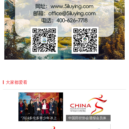
大家都爱看
“2024多伦多青少年冰上春晚”成功举办——加拿大总理特鲁多，中国驻加领事馆，中国国
中国田径协会通报会员体系进展，意推田径产业高质量发展