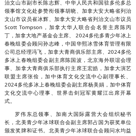
治文山市副市长陈志辉、中华人民共和国驻多伦多总
领事馆文化处参赞衔领事胡晓、加拿大安大略省列治
文山市议员崔冰辉、加拿大安大略省列治文山市议员
Scott Tompson，加拿大华人联合会名誉主席陈丙
丁，加拿大地产基金会主席、 2024多伦多青少年冰上
春晚组委会顾问孙志峰，中国华熙冰雪体育管理有限
公司总经理冯飞，加拿大青商俱乐部主席、2024多伦
多冰上春晚组委会副主席陈国波，北京海外联谊会理
事、加拿大青商俱乐部执行主席王宏皓，加拿大演艺
联盟主席张俭，加中体育文化交流中心副理事长、
2024多伦多冰上春晚组委会副主席杨美娟，加中体育
文化交流中心理事、世界击剑冠军黄耀江出席开幕
式。
罗伟东总领事、加南大国际露营大会组织秘书
长，北美青少年冰球联合会副主席郭占国为获奖单位
颁发奖牌和证书。北美青少年冰球联合会顾问水均益