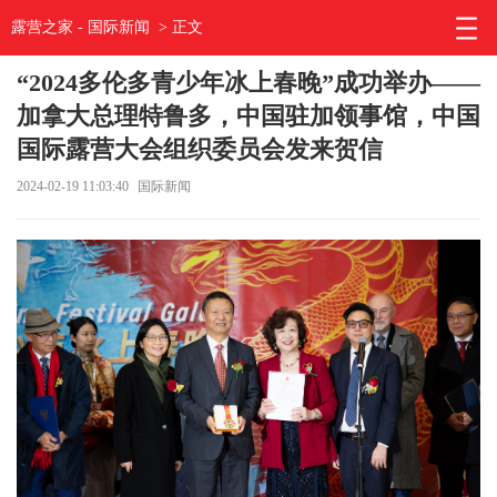
露营之家
-
国际新闻
> 正文
“2024多伦多青少年冰上春晚”成功举办——
加拿大总理特鲁多，中国驻加领事馆，中国
国际露营大会组织委员会发来贺信
2024-02-19 11:03:40
国际新闻