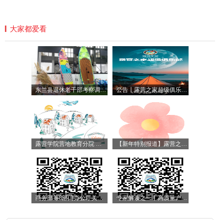
大家都爱看
东兰县退休老干部考察调研坡豪湖露营地：见证生态与产业融合新篇章
公告〡露营之家超级俱乐部广西地区户外运动主理人招募——共筑户外运动生态圈，解锁东兰山
露营学院营地教育分院 发布2025“全球伙伴”文化交流营发现中国之旅项目
【新年特别报道】露营之家全球服务体系的新年夜话
商务部等8部门办公厅关于开展汽车流通消费改革试点工作的通知
专家解读之一丨高质量户外运动目的地：内涵特征和建设路径