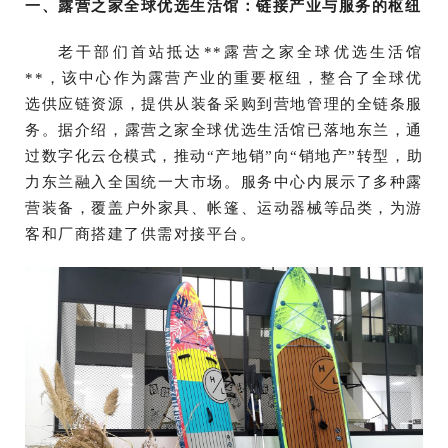
一、露营之家全球优选生活馆：链接产业与服务的枢纽
老干部们首站抵达**露营之家全球优选生活馆
**，该中心作为露营产业的重要枢纽，整合了全球优
选供应链资源，提供从装备采购到营地管理的全链条服
务。据介绍，露营之家全球优选生活馆已落地东兰，通
过数字化云仓模式，推动“产地销”向“销地产”转型，助
力东兰融入全国统一大市场。服务中心内展示了多种露
营装备，覆盖户外家具、帐篷、运动器械等品类，为游
客和厂商搭建了供需对接平台。