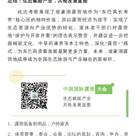
总结：生态赋能产业，共绘发展蓝图
此次考察展现了坡豪湖露营地作为“东巴凤长寿
带”核心区的独特价值，其以露营经济为抓手，实现了
生态资源向产业优势的转化。退休老干部们对露营
地“保护与开发并重”的理念表示赞赏，并建议进一步挖
掘铜鼓文化、中草药康养等本土特色，深化“露营+”模
式，为东兰高质量发展凝聚更多力量。未来，坡豪湖露
营地或将成为全国生态旅游与产业融合的新标杆。
中国国际露营
大会
生态赋能产业
共绘发展蓝图
1、露营装备和用品，户外家具
2、体育赛事，赛会，会展，论坛的策划，咨询，申办，举