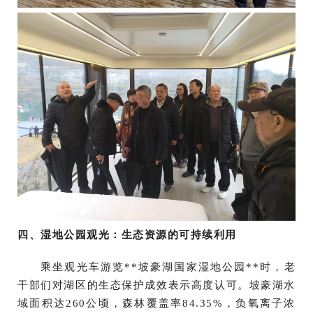
四、湿地公园观光：生态资源的可持续利用
乘坐观光车游览**坡豪湖国家湿地公园**时，老
干部们对湖区的生态保护成效表示高度认可。坡豪湖水
域面积达260公顷，森林覆盖率84.35%，负氧离子浓