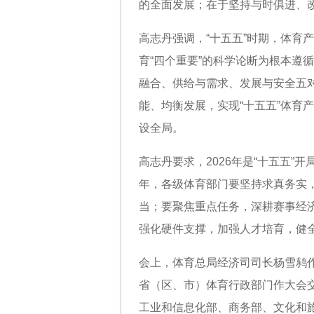
的全面发展；在于坚持与时俱进、
高志丹强调，“十五五”时期，体育
育“四个重要”的科学论断为根本遵
融合、供给与需求、发展与安全五
能、均衡发展，实现“十五五”体育
设全局。
高志丹要求，2026年是“十五五
年，各级体育部门要坚持求真务实
当；要聚焦重点任务，深耕赛事经
强化硬件支撑，加强人才培育，健
会上，体育总局经济司司长杨雪鸫
省（区、市）体育行政部门作大会
工业和信息化部、商务部、文化和