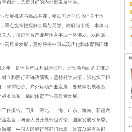
改革创新，营造良好的内外部发展环境。
产业发展机遇与挑战并存，要以习近平总书记关于体
循，重点统筹把握好全局与局部、政府与市场、本体与
对关系，推进体育产业与体育事业一体谋划、双向赋
产业高质量发展，更好服务中国式现代化和体育强国建
”开局之年，是体育产业开启新征程、开创新局面的关键之
，树立和践行正确政绩观，坚持科学决策，强化实干担
济、冰雪经济、户外运动产业发展；要筑牢发展根基，
全标准体系，赋能体育产业高质量发展。
作工作报告。四川、河北、上海、广东、海南、新疆六
交流发言，与会人员开展分组讨论。国家发展改革委、
3
旅游部、中国人民银行等部门代表，体育总局有关部