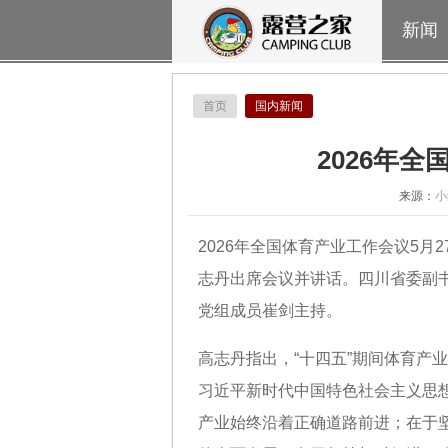
新闻
首页
国内新闻
2026年
来源：
小
2026年全国体育产业工作会议5
志丹出席会议并讲话。四川省委副
党组成员崔剑主持。
高志丹指出，“十四五”期间体育产
习近平新时代中国特色社会主义思
产业始终沿着正确道路前进；在于