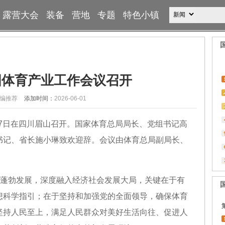
露营大会
装备
营地
专题
特色小镇
全国体育产业工作会议召开
编推荐
添加时间：
2026-06-01
月27日在四川眉山召开。国家体育总局局长、党组书记高
书记、省长施小琳致欢迎辞。会议由体育总局副局长、
业蓬勃发展，深度融入经济社会发展大局，关键在于有
想科学指引；在于坚持和加强党的全面领导，确保体育
坚持人民至上，满足人民群众对美好生活向往、促进人